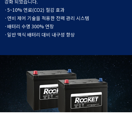
강화 되었습니다.
·5~10% 연료(CO2) 절감 효과
·연비 제어 기술을 적용한 전력 관리 시스템
·배터리 수명 300% 연장
·일반 액식 배터리 대비 내구성 향상