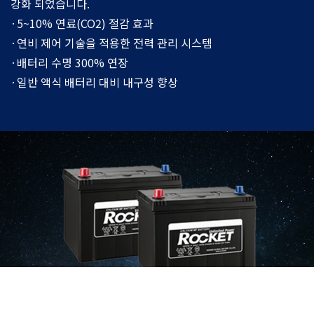
강화 되었습니다.
·5~10% 연료(CO2) 절감 효과
·연비 제어 기술을 적용한 전력 관리 시스템
·배터리 수명 300% 연장
·일반 액식 배터리 대비 내구성 향상